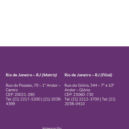
Rio de Janeiro –
RJ (Matriz)
Rio de Janeiro –
RJ (Filial)
Rua do Passeio, 70 – 1º Andar –
Rua da Glória, 344 – 7º e 10º
Centro
Andar – Glória
CEP: 20021-290
CEP: 23060-730
Tel: (21) 2217-5200 | (21) 2038-
Tel: (21) 2212-3700 | Tel: (21)
4399
2038-0410
Internação