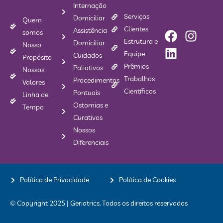
Internação
Serviços
Domiciliar
Quem
Clientes
Assistência
somos
Estrutura e
Domiciliar
Nosso
Equipe
Cuidados
Propósito
Prêmios
Paliativos
Nossos
Trabalhos
Procedimentos
Valores
Científicos
Pontuais
Linha de
Ostomias e
Tempo
Curativos
Nossos
Diferenciais
Política de Privacidade
Política de Cookies
© Copyright 2025 | Geriatrics. Todos os direitos reservados